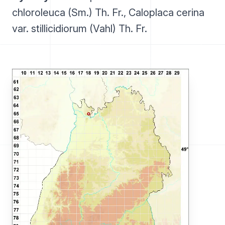
chloroleuca (Sm.) Th. Fr., Caloplaca cerina
var. stillicidiorum (Vahl) Th. Fr.