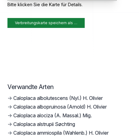
Bitte klicken Sie die Karte für Details.
Verbreitungskarte speichern als …
Verwandte Arten
→
Caloplaca albolutescens (Nyl.) H. Olivier
→
Caloplaca albopruinosa (Arnold) H. Olivier
→
Caloplaca alociza (A. Massal.) Mig.
→
Caloplaca alstrupii Søchting
→
Caloplaca ammiospila (Wahlenb.) H. Olivier