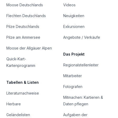
Moose Deutschlands
Videos
Flechten Deutschlands
Neuigkeiten
Pilze Deutschlands
Exkursionen
Pilze am Ammersee
Angebote / Verkäufe
Moose der Allgäuer Alpen
Das Projekt
Quick-Kart-
Regionalstellenleiter
Kartenprogramm
Mitarbeiter
Tabellen & Listen
Fotografen
Literaturnachweise
Mitmachen: Kartieren &
Herbare
Daten pflegen
Geländelisten
Aufgaben der