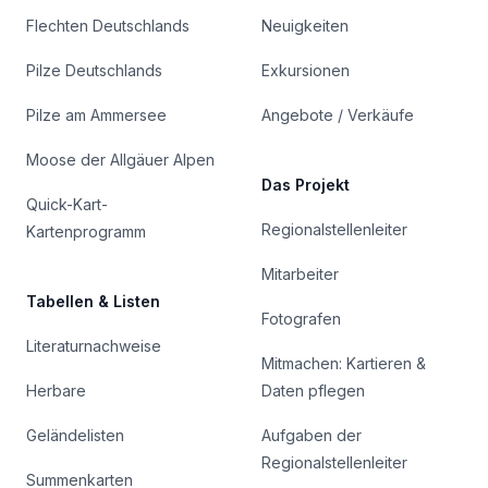
Flechten Deutschlands
Neuigkeiten
Pilze Deutschlands
Exkursionen
Pilze am Ammersee
Angebote / Verkäufe
Moose der Allgäuer Alpen
Das Projekt
Quick-Kart-
Regionalstellenleiter
Kartenprogramm
Mitarbeiter
Tabellen & Listen
Fotografen
Literaturnachweise
Mitmachen: Kartieren &
Herbare
Daten pflegen
Geländelisten
Aufgaben der
Regionalstellenleiter
Summenkarten