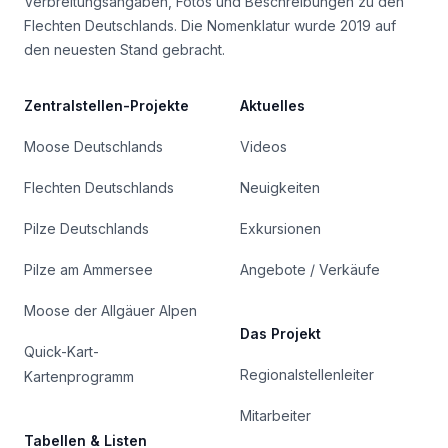
Verbreitungsangaben, Fotos und Beschreibungen zu den
Flechten Deutschlands. Die Nomenklatur wurde 2019 auf
den neuesten Stand gebracht.
Zentralstellen-Projekte
Aktuelles
Moose Deutschlands
Videos
Flechten Deutschlands
Neuigkeiten
Pilze Deutschlands
Exkursionen
Pilze am Ammersee
Angebote / Verkäufe
Moose der Allgäuer Alpen
Das Projekt
Quick-Kart-
Regionalstellenleiter
Kartenprogramm
Mitarbeiter
Tabellen & Listen