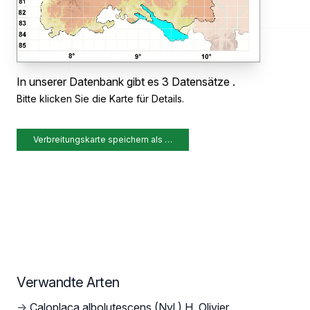
In unserer Datenbank gibt es 3 Datensätze .
Bitte klicken Sie die Karte für Details.
Verbreitungskarte speichern als …
Verwandte Arten
→
Caloplaca albolutescens (Nyl.) H. Olivier