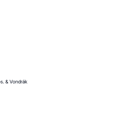
s. & Vondrák