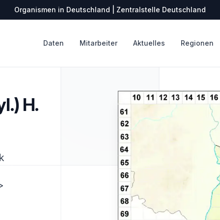
Organismen in Deutschland | Zentralstelle Deutschland
Daten
Mitarbeiter
Aktuelles
Regionen
l.) H.
k
>