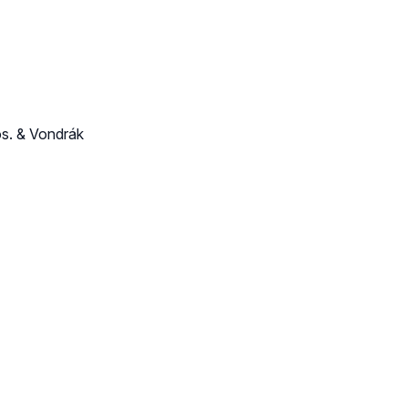
s. & Vondrák