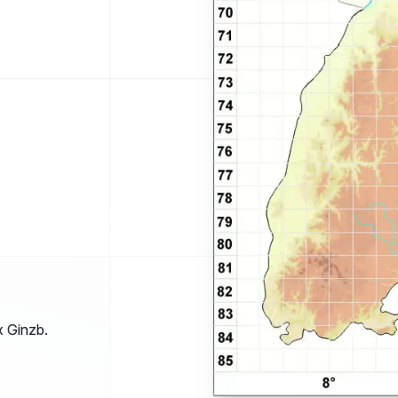
x Ginzb.