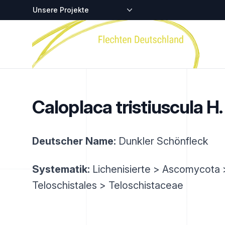
Zentralstellen-Projekte
Startseite
Caloplaca tristiuscula H
Deutscher Name:
Dunkler Schönfleck
Systematik:
Lichenisierte > Ascomycota 
Teloschistales > Teloschistaceae