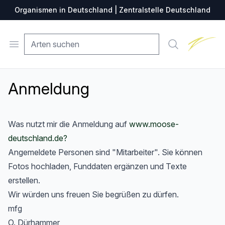
Organismen in Deutschland | Zentralstelle Deutschland
Zentralste
Open menu
Suche
Anmeldung
Was nutzt mir die Anmeldung auf
www.moose-
deutschland.de?
Angemeldete Personen sind "Mitarbeiter". Sie können
Fotos hochladen, Funddaten ergänzen und Texte
erstellen.
Wir würden uns freuen Sie begrüßen zu dürfen.
mfg
O. Dürhammer