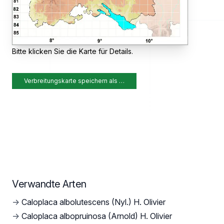
Bitte klicken Sie die Karte für Details.
Verbreitungskarte speichern als …
Verwandte Arten
→
Caloplaca albolutescens (Nyl.) H. Olivier
→
Caloplaca albopruinosa (Arnold) H. Olivier