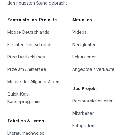
den neuesten Stand gebracht.
Zentralstellen-Projekte
Aktuelles
Moose Deutschlands
Videos
Flechten Deutschlands
Neuigkeiten
Pilze Deutschlands
Exkursionen
Pilze am Ammersee
Angebote / Verkäufe
Moose der Allgäuer Alpen
Das Projekt
Quick-Kart-
Regionalstellenleiter
Kartenprogramm
Mitarbeiter
Tabellen & Listen
Fotografen
Literaturnachweise