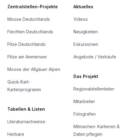
Zentralstellen-Projekte
Aktuelles
Moose Deutschlands
Videos
Flechten Deutschlands
Neuigkeiten
Pilze Deutschlands
Exkursionen
Pilze am Ammersee
Angebote / Verkäufe
Moose der Allgäuer Alpen
Das Projekt
Quick-Kart-
Regionalstellenleiter
Kartenprogramm
Mitarbeiter
Tabellen & Listen
Fotografen
Literaturnachweise
Mitmachen: Kartieren &
Herbare
Daten pflegen