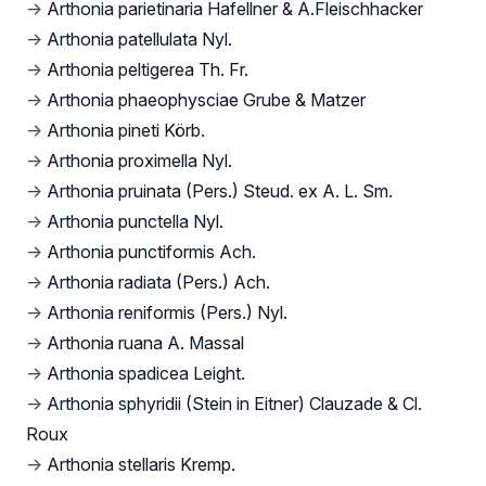
→
Arthonia parietinaria Hafellner & A.Fleischhacker
→
Arthonia patellulata Nyl.
→
Arthonia peltigerea Th. Fr.
→
Arthonia phaeophysciae Grube & Matzer
→
Arthonia pineti Körb.
→
Arthonia proximella Nyl.
→
Arthonia pruinata (Pers.) Steud. ex A. L. Sm.
→
Arthonia punctella Nyl.
→
Arthonia punctiformis Ach.
→
Arthonia radiata (Pers.) Ach.
→
Arthonia reniformis (Pers.) Nyl.
→
Arthonia ruana A. Massal
→
Arthonia spadicea Leight.
→
Arthonia sphyridii (Stein in Eitner) Clauzade & Cl.
Roux
→
Arthonia stellaris Kremp.