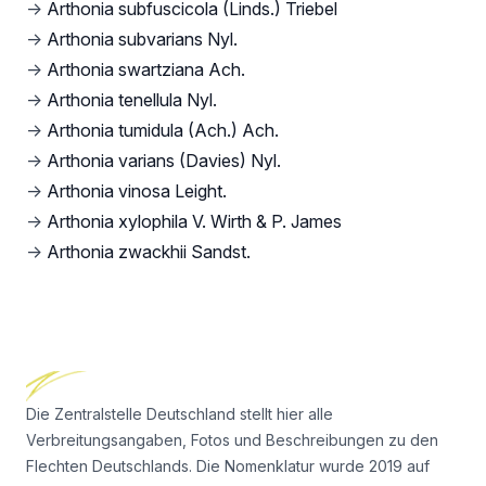
→
Arthonia subfuscicola (Linds.) Triebel
→
Arthonia subvarians Nyl.
→
Arthonia swartziana Ach.
→
Arthonia tenellula Nyl.
→
Arthonia tumidula (Ach.) Ach.
→
Arthonia varians (Davies) Nyl.
→
Arthonia vinosa Leight.
→
Arthonia xylophila V. Wirth & P. James
→
Arthonia zwackhii Sandst.
Footer
Die Zentralstelle Deutschland stellt hier alle
Verbreitungsangaben, Fotos und Beschreibungen zu den
Flechten Deutschlands. Die Nomenklatur wurde 2019 auf