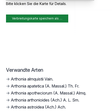
Bitte klicken Sie die Karte für Details.
Verbreitungskarte speichern als …
Verwandte Arten
→
Arthonia almquistii Vain.
→
Arthonia apatetica (A. Massal.) Th. Fr.
→
Arthonia apotheciorum (A. Massal.) Almq.
→
Arthonia arthonioides (Ach.) A. L. Sm.
→
Arthonia astroidea (Ach.) Ach.