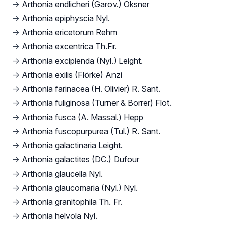
→
Arthonia endlicheri (Garov.) Oksner
→
Arthonia epiphyscia Nyl.
→
Arthonia ericetorum Rehm
→
Arthonia excentrica Th.Fr.
→
Arthonia excipienda (Nyl.) Leight.
→
Arthonia exilis (Flörke) Anzi
→
Arthonia farinacea (H. Olivier) R. Sant.
→
Arthonia fuliginosa (Turner & Borrer) Flot.
→
Arthonia fusca (A. Massal.) Hepp
→
Arthonia fuscopurpurea (Tul.) R. Sant.
→
Arthonia galactinaria Leight.
→
Arthonia galactites (DC.) Dufour
→
Arthonia glaucella Nyl.
→
Arthonia glaucomaria (Nyl.) Nyl.
→
Arthonia granitophila Th. Fr.
→
Arthonia helvola Nyl.