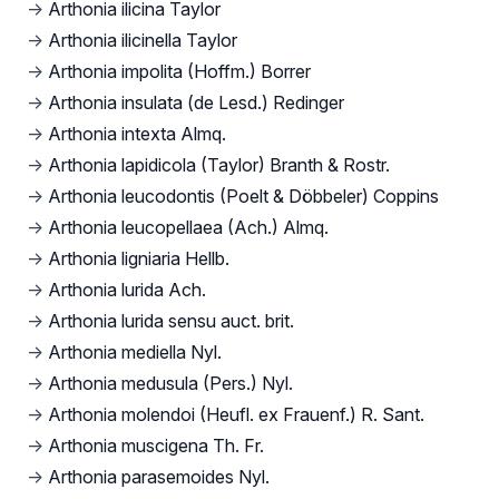
→
Arthonia ilicina Taylor
→
Arthonia ilicinella Taylor
→
Arthonia impolita (Hoffm.) Borrer
→
Arthonia insulata (de Lesd.) Redinger
→
Arthonia intexta Almq.
→
Arthonia lapidicola (Taylor) Branth & Rostr.
→
Arthonia leucodontis (Poelt & Döbbeler) Coppins
→
Arthonia leucopellaea (Ach.) Almq.
→
Arthonia ligniaria Hellb.
→
Arthonia lurida Ach.
→
Arthonia lurida sensu auct. brit.
→
Arthonia mediella Nyl.
→
Arthonia medusula (Pers.) Nyl.
→
Arthonia molendoi (Heufl. ex Frauenf.) R. Sant.
→
Arthonia muscigena Th. Fr.
→
Arthonia parasemoides Nyl.