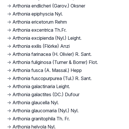
→
Arthonia endlicheri (Garov.) Oksner
→
Arthonia epiphyscia Nyl.
→
Arthonia ericetorum Rehm
→
Arthonia excentrica Th.Fr.
→
Arthonia excipienda (Nyl.) Leight.
→
Arthonia exilis (Flörke) Anzi
→
Arthonia farinacea (H. Olivier) R. Sant.
→
Arthonia fuliginosa (Turner & Borrer) Flot.
→
Arthonia fusca (A. Massal.) Hepp
→
Arthonia fuscopurpurea (Tul.) R. Sant.
→
Arthonia galactinaria Leight.
→
Arthonia galactites (DC.) Dufour
→
Arthonia glaucella Nyl.
→
Arthonia glaucomaria (Nyl.) Nyl.
→
Arthonia granitophila Th. Fr.
→
Arthonia helvola Nyl.