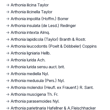
→
Arthonia ilicina Taylor
→
Arthonia ilicinella Taylor
→
Arthonia impolita (Hoffm.) Borrer
→
Arthonia insulata (de Lesd.) Redinger
→
Arthonia intexta Almq.
→
Arthonia lapidicola (Taylor) Branth & Rostr.
→
Arthonia leucodontis (Poelt & Döbbeler) Coppins
→
Arthonia ligniaria Hellb.
→
Arthonia lurida Ach.
→
Arthonia lurida sensu auct. brit.
→
Arthonia mediella Nyl.
→
Arthonia medusula (Pers.) Nyl.
→
Arthonia molendoi (Heufl. ex Frauenf.) R. Sant.
→
Arthonia muscigena Th. Fr.
→
Arthonia parasemoides Nyl.
→
Arthonia parietinaria Hafellner & A.Fleischhacker