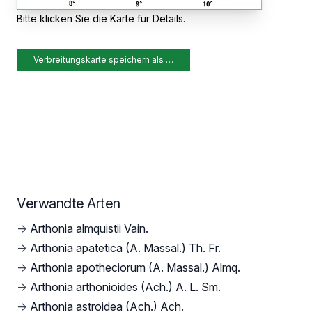
Bitte klicken Sie die Karte für Details.
Verbreitungskarte speichern als …
Verwandte Arten
→
Arthonia almquistii Vain.
→
Arthonia apatetica (A. Massal.) Th. Fr.
→
Arthonia apotheciorum (A. Massal.) Almq.
→
Arthonia arthonioides (Ach.) A. L. Sm.
→
Arthonia astroidea (Ach.) Ach.