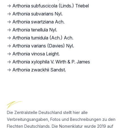
→
Arthonia subfuscicola (Linds.) Triebel
→
Arthonia subvarians Nyl.
→
Arthonia swartziana Ach.
→
Arthonia tenellula Nyl.
→
Arthonia tumidula (Ach.) Ach.
→
Arthonia varians (Davies) Nyl.
→
Arthonia vinosa Leight.
→
Arthonia xylophila V. Wirth & P. James
→
Arthonia zwackhii Sandst.
Footer
Die Zentralstelle Deutschland stellt hier alle
Verbreitungsangaben, Fotos und Beschreibungen zu den
Flechten Deutschlands. Die Nomenklatur wurde 2019 auf