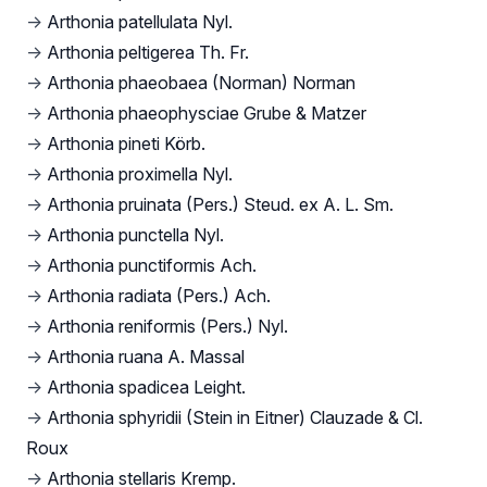
→
Arthonia patellulata Nyl.
→
Arthonia peltigerea Th. Fr.
→
Arthonia phaeobaea (Norman) Norman
→
Arthonia phaeophysciae Grube & Matzer
→
Arthonia pineti Körb.
→
Arthonia proximella Nyl.
→
Arthonia pruinata (Pers.) Steud. ex A. L. Sm.
→
Arthonia punctella Nyl.
→
Arthonia punctiformis Ach.
→
Arthonia radiata (Pers.) Ach.
→
Arthonia reniformis (Pers.) Nyl.
→
Arthonia ruana A. Massal
→
Arthonia spadicea Leight.
→
Arthonia sphyridii (Stein in Eitner) Clauzade & Cl.
Roux
→
Arthonia stellaris Kremp.