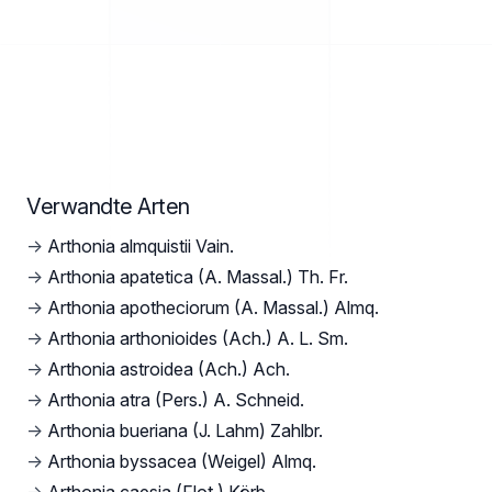
Verwandte Arten
→
Arthonia almquistii Vain.
→
Arthonia apatetica (A. Massal.) Th. Fr.
→
Arthonia apotheciorum (A. Massal.) Almq.
→
Arthonia arthonioides (Ach.) A. L. Sm.
→
Arthonia astroidea (Ach.) Ach.
→
Arthonia atra (Pers.) A. Schneid.
→
Arthonia bueriana (J. Lahm) Zahlbr.
→
Arthonia byssacea (Weigel) Almq.