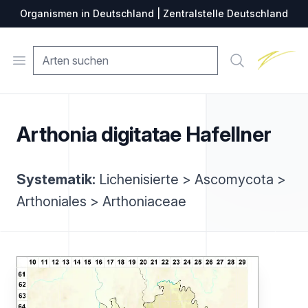
Organismen in Deutschland | Zentralstelle Deutschland
Zentralste
Open menu
Suche
Arthonia digitatae Hafellner
Systematik:
Lichenisierte > Ascomycota >
Arthoniales > Arthoniaceae