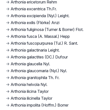
→
Arthonia ericetorum Rehm
→
Arthonia excentrica Th.Fr.
→
Arthonia excipienda (Nyl.) Leight.
→
Arthonia exilis (Flörke) Anzi
→
Arthonia fuliginosa (Turner & Borrer) Flot.
→
Arthonia fusca (A. Massal.) Hepp
→
Arthonia fuscopurpurea (Tul.) R. Sant.
→
Arthonia galactinaria Leight.
→
Arthonia galactites (DC.) Dufour
→
Arthonia glaucella Nyl.
→
Arthonia glaucomaria (Nyl.) Nyl.
→
Arthonia granitophila Th. Fr.
→
Arthonia helvola Nyl.
→
Arthonia ilicina Taylor
→
Arthonia ilicinella Taylor
→
Arthonia impolita (Hoffm.) Borrer