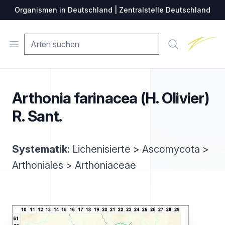
Organismen in Deutschland | Zentralstelle Deutschland
Zentralste
Open menu
Suche
Arthonia farinacea (H. Olivier)
R. Sant.
Systematik:
Lichenisierte > Ascomycota >
Arthoniales > Arthoniaceae