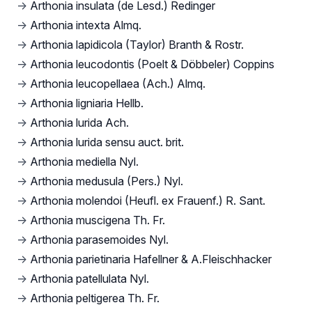
→
Arthonia insulata (de Lesd.) Redinger
→
Arthonia intexta Almq.
→
Arthonia lapidicola (Taylor) Branth & Rostr.
→
Arthonia leucodontis (Poelt & Döbbeler) Coppins
→
Arthonia leucopellaea (Ach.) Almq.
→
Arthonia ligniaria Hellb.
→
Arthonia lurida Ach.
→
Arthonia lurida sensu auct. brit.
→
Arthonia mediella Nyl.
→
Arthonia medusula (Pers.) Nyl.
→
Arthonia molendoi (Heufl. ex Frauenf.) R. Sant.
→
Arthonia muscigena Th. Fr.
→
Arthonia parasemoides Nyl.
→
Arthonia parietinaria Hafellner & A.Fleischhacker
→
Arthonia patellulata Nyl.
→
Arthonia peltigerea Th. Fr.