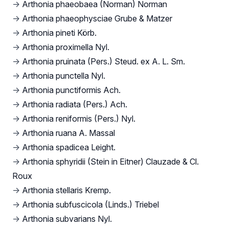
→
Arthonia phaeobaea (Norman) Norman
→
Arthonia phaeophysciae Grube & Matzer
→
Arthonia pineti Körb.
→
Arthonia proximella Nyl.
→
Arthonia pruinata (Pers.) Steud. ex A. L. Sm.
→
Arthonia punctella Nyl.
→
Arthonia punctiformis Ach.
→
Arthonia radiata (Pers.) Ach.
→
Arthonia reniformis (Pers.) Nyl.
→
Arthonia ruana A. Massal
→
Arthonia spadicea Leight.
→
Arthonia sphyridii (Stein in Eitner) Clauzade & Cl.
Roux
→
Arthonia stellaris Kremp.
→
Arthonia subfuscicola (Linds.) Triebel
→
Arthonia subvarians Nyl.