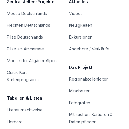
Zentralstellen-Projekte
Aktuelles
Moose Deutschlands
Videos
Flechten Deutschlands
Neuigkeiten
Pilze Deutschlands
Exkursionen
Pilze am Ammersee
Angebote / Verkäufe
Moose der Allgäuer Alpen
Das Projekt
Quick-Kart-
Regionalstellenleiter
Kartenprogramm
Mitarbeiter
Tabellen & Listen
Fotografen
Literaturnachweise
Mitmachen: Kartieren &
Herbare
Daten pflegen