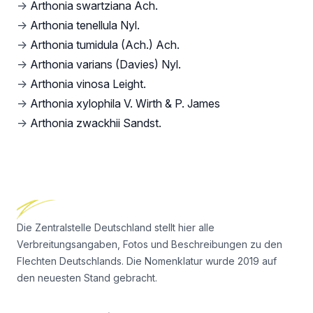
→
Arthonia swartziana Ach.
→
Arthonia tenellula Nyl.
→
Arthonia tumidula (Ach.) Ach.
→
Arthonia varians (Davies) Nyl.
→
Arthonia vinosa Leight.
→
Arthonia xylophila V. Wirth & P. James
→
Arthonia zwackhii Sandst.
Footer
Die Zentralstelle Deutschland stellt hier alle
Verbreitungsangaben, Fotos und Beschreibungen zu den
Flechten Deutschlands. Die Nomenklatur wurde 2019 auf
den neuesten Stand gebracht.