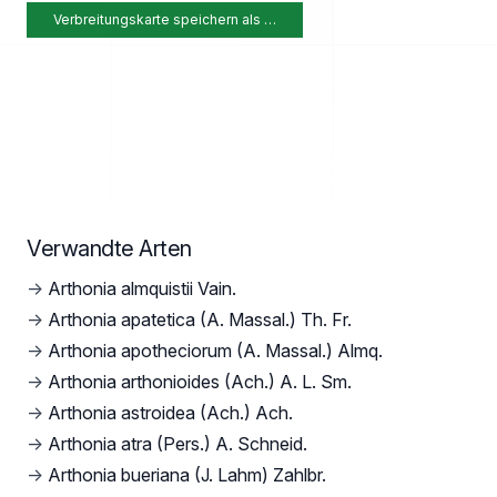
Verbreitungskarte speichern als …
Verwandte Arten
→
Arthonia almquistii Vain.
→
Arthonia apatetica (A. Massal.) Th. Fr.
→
Arthonia apotheciorum (A. Massal.) Almq.
→
Arthonia arthonioides (Ach.) A. L. Sm.
→
Arthonia astroidea (Ach.) Ach.
→
Arthonia atra (Pers.) A. Schneid.
→
Arthonia bueriana (J. Lahm) Zahlbr.