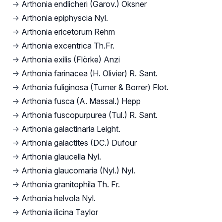
→
Arthonia endlicheri (Garov.) Oksner
→
Arthonia epiphyscia Nyl.
→
Arthonia ericetorum Rehm
→
Arthonia excentrica Th.Fr.
→
Arthonia exilis (Flörke) Anzi
→
Arthonia farinacea (H. Olivier) R. Sant.
→
Arthonia fuliginosa (Turner & Borrer) Flot.
→
Arthonia fusca (A. Massal.) Hepp
→
Arthonia fuscopurpurea (Tul.) R. Sant.
→
Arthonia galactinaria Leight.
→
Arthonia galactites (DC.) Dufour
→
Arthonia glaucella Nyl.
→
Arthonia glaucomaria (Nyl.) Nyl.
→
Arthonia granitophila Th. Fr.
→
Arthonia helvola Nyl.
→
Arthonia ilicina Taylor