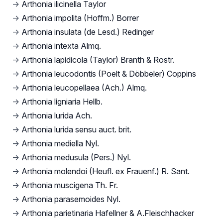
→
Arthonia ilicinella Taylor
→
Arthonia impolita (Hoffm.) Borrer
→
Arthonia insulata (de Lesd.) Redinger
→
Arthonia intexta Almq.
→
Arthonia lapidicola (Taylor) Branth & Rostr.
→
Arthonia leucodontis (Poelt & Döbbeler) Coppins
→
Arthonia leucopellaea (Ach.) Almq.
→
Arthonia ligniaria Hellb.
→
Arthonia lurida Ach.
→
Arthonia lurida sensu auct. brit.
→
Arthonia mediella Nyl.
→
Arthonia medusula (Pers.) Nyl.
→
Arthonia molendoi (Heufl. ex Frauenf.) R. Sant.
→
Arthonia muscigena Th. Fr.
→
Arthonia parasemoides Nyl.
→
Arthonia parietinaria Hafellner & A.Fleischhacker