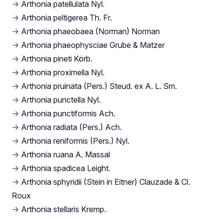
→
Arthonia patellulata Nyl.
→
Arthonia peltigerea Th. Fr.
→
Arthonia phaeobaea (Norman) Norman
→
Arthonia phaeophysciae Grube & Matzer
→
Arthonia pineti Körb.
→
Arthonia proximella Nyl.
→
Arthonia pruinata (Pers.) Steud. ex A. L. Sm.
→
Arthonia punctella Nyl.
→
Arthonia punctiformis Ach.
→
Arthonia radiata (Pers.) Ach.
→
Arthonia reniformis (Pers.) Nyl.
→
Arthonia ruana A. Massal
→
Arthonia spadicea Leight.
→
Arthonia sphyridii (Stein in Eitner) Clauzade & Cl.
Roux
→
Arthonia stellaris Kremp.