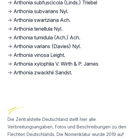
→
Arthonia subfuscicola (Linds.) Triebel
→
Arthonia subvarians Nyl.
→
Arthonia swartziana Ach.
→
Arthonia tenellula Nyl.
→
Arthonia tumidula (Ach.) Ach.
→
Arthonia varians (Davies) Nyl.
→
Arthonia vinosa Leight.
→
Arthonia xylophila V. Wirth & P. James
→
Arthonia zwackhii Sandst.
Footer
Die Zentralstelle Deutschland stellt hier alle
Verbreitungsangaben, Fotos und Beschreibungen zu den
Flechten Deutschlands. Die Nomenklatur wurde 2019 auf