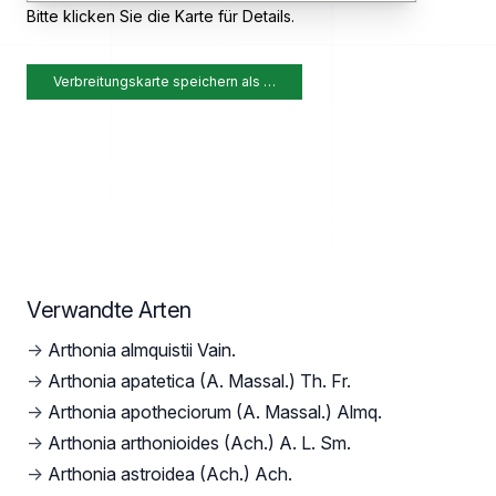
Bitte klicken Sie die Karte für Details.
Verbreitungskarte speichern als …
Verwandte Arten
→
Arthonia almquistii Vain.
→
Arthonia apatetica (A. Massal.) Th. Fr.
→
Arthonia apotheciorum (A. Massal.) Almq.
→
Arthonia arthonioides (Ach.) A. L. Sm.
→
Arthonia astroidea (Ach.) Ach.