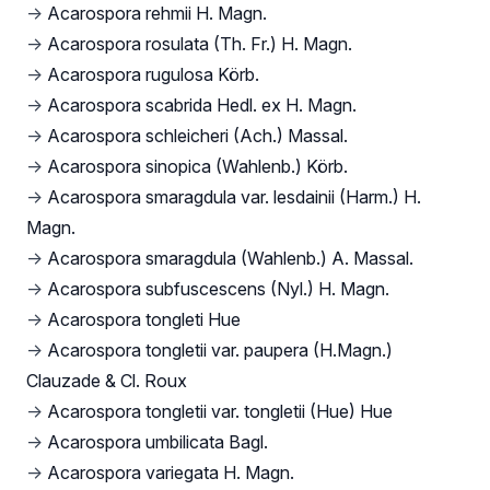
→
Acarospora rehmii H. Magn.
→
Acarospora rosulata (Th. Fr.) H. Magn.
→
Acarospora rugulosa Körb.
→
Acarospora scabrida Hedl. ex H. Magn.
→
Acarospora schleicheri (Ach.) Massal.
→
Acarospora sinopica (Wahlenb.) Körb.
→
Acarospora smaragdula var. lesdainii (Harm.) H.
Magn.
→
Acarospora smaragdula (Wahlenb.) A. Massal.
→
Acarospora subfuscescens (Nyl.) H. Magn.
→
Acarospora tongleti Hue
→
Acarospora tongletii var. paupera (H.Magn.)
Clauzade & Cl. Roux
→
Acarospora tongletii var. tongletii (Hue) Hue
→
Acarospora umbilicata Bagl.
→
Acarospora variegata H. Magn.