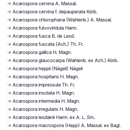
→
Acarospora cervina A. Massal.
→
Acarospora cervina f. depauperata Körb.
→
Acarospora chlorophana (Wahlenb.) A. Massal.
→
Acarospora fulvoviridula Harm.
→
Acarospora fusca B. de Lesd.
→
Acarospora fuscata (Ach.) Th. Fr.
→
Acarospora gallica H. Magn.
→
Acarospora glaucocarpa (Wahlenb. ex Ach.) Körb.
→
Acarospora heppii (Nägeli) Nägeli
→
Acarospora hospitans H. Magn.
→
Acarospora impressula Th. Fr.
→
Acarospora insolata H. Magn.
→
Acarospora intermedia H. Magn.
→
Acarospora irregularis H. Magn.
→
Acarospora lesdainii Harm. ex A. L. Sm.
→
Acarospora macrospora (Hepp) A. Massal. ex Bagl.