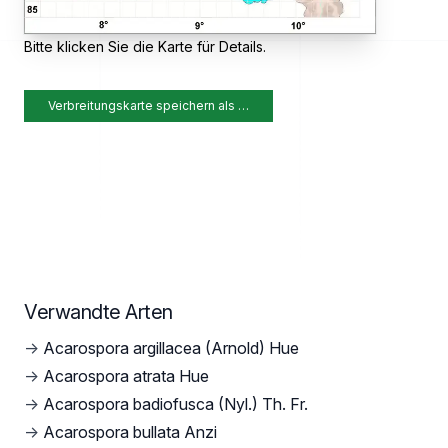
Bitte klicken Sie die Karte für Details.
Verbreitungskarte speichern als …
Verwandte Arten
→
Acarospora argillacea (Arnold) Hue
→
Acarospora atrata Hue
→
Acarospora badiofusca (Nyl.) Th. Fr.
→
Acarospora bullata Anzi