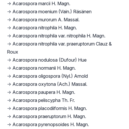
→
Acarospora marcii H. Magn.
→
Acarospora moenium (Vain.) Räsänen
→
Acarospora murorum A. Massal.
→
Acarospora nitrophila H. Magn.
→
Acarospora nitrophila var. nitrophila H. Magn.
→
Acarospora nitrophila var. praeruptorum Clauz &
Roux
→
Acarospora nodulosa (Dufour) Hue
→
Acarospora normanii H. Magn.
→
Acarospora oligospora (Nyl.) Arnold
→
Acarospora oxytona (Ach.) Massal.
→
Acarospora paupera H. Magn.
→
Acarospora peliscypha Th. Fr.
→
Acarospora placodiiformis H. Magn.
→
Acarospora praeruptorum H. Magn.
→
Acarospora pyrenopsoides H. Magn.