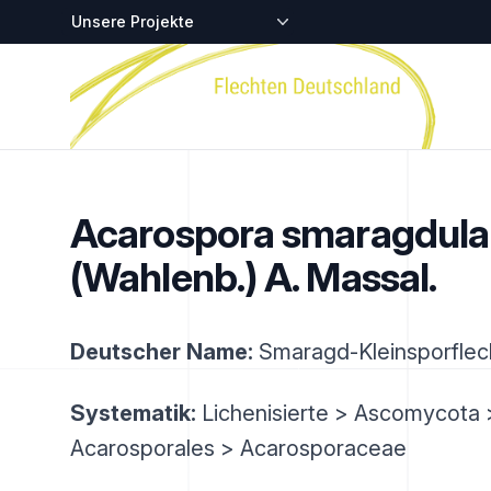
Zentralstellen-Projekte
Startseite
Acarospora smaragdula
(Wahlenb.) A. Massal.
Deutscher Name:
Smaragd-Kleinsporflec
Systematik:
Lichenisierte > Ascomycota 
Acarosporales > Acarosporaceae