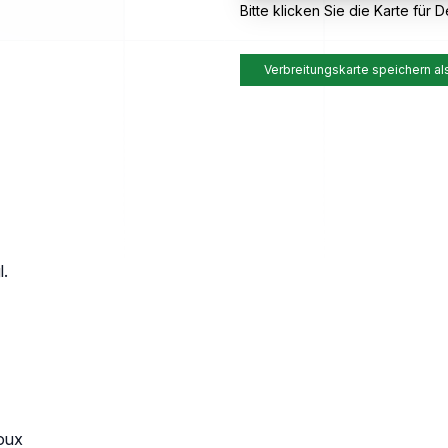
Bitte klicken Sie die Karte für De
Verbreitungskarte speichern al
l.
Roux