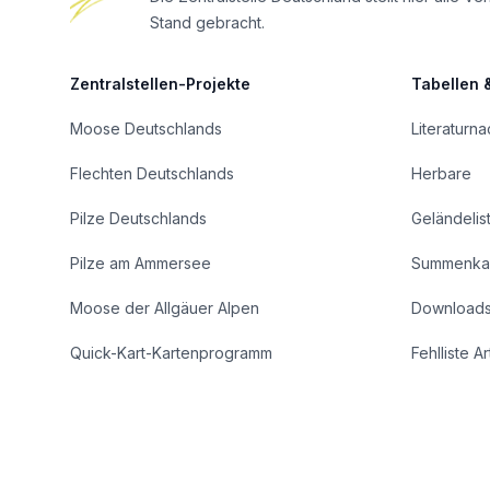
Stand gebracht.
Zentralstellen-Projekte
Tabellen 
Moose Deutschlands
Literaturn
Flechten Deutschlands
Herbare
Pilze Deutschlands
Geländelis
Pilze am Ammersee
Summenka
Moose der Allgäuer Alpen
Download
Quick-Kart-Kartenprogramm
Fehlliste A