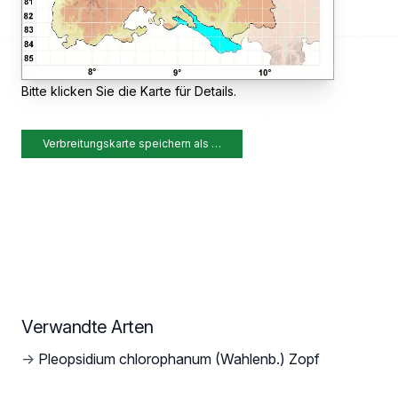
Bitte klicken Sie die Karte für Details.
Verbreitungskarte speichern als …
Verwandte Arten
→
Pleopsidium chlorophanum (Wahlenb.) Zopf