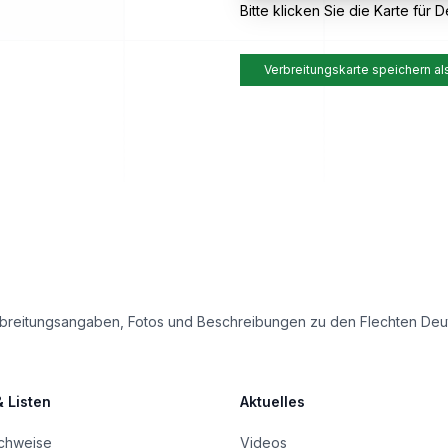
Bitte klicken Sie die Karte für De
Verbreitungskarte speichern al
e Verbreitungsangaben, Fotos und Beschreibungen zu den Flechten D
& Listen
Aktuelles
achweise
Videos