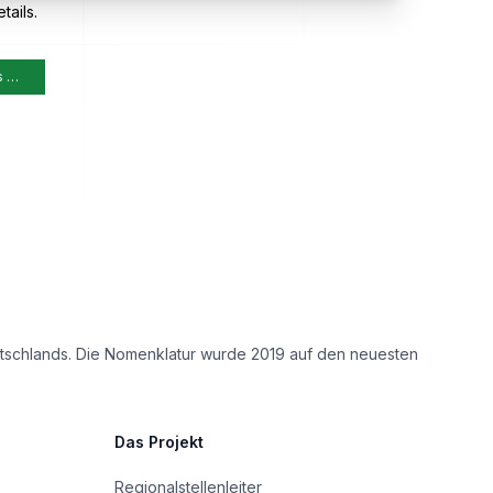
tails.
s …
eutschlands. Die Nomenklatur wurde 2019 auf den neuesten
Das Projekt
Regionalstellenleiter