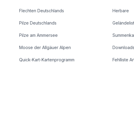
Flechten Deutschlands
Herbare
Pilze Deutschlands
Geländelis
Pilze am Ammersee
Summenka
Moose der Allgäuer Alpen
Download
Quick-Kart-Kartenprogramm
Fehlliste A