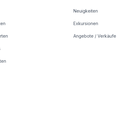
Neuigkeiten
ten
Exkursionen
rten
Angebote / Verkäufe
s
rten