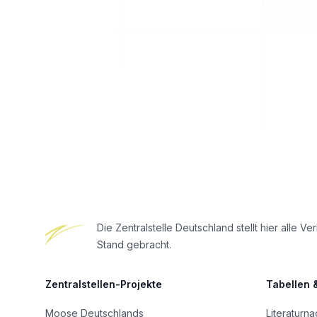
Footer
Die Zentralstelle Deutschland stellt hier all
Stand gebracht.
Zentralstellen-Projekte
Tabellen 
Moose Deutschlands
Literaturn