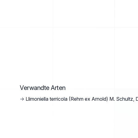
Verwandte Arten
→
Llimoniella terricola (Rehm ex Arnold) M. Schultz, 