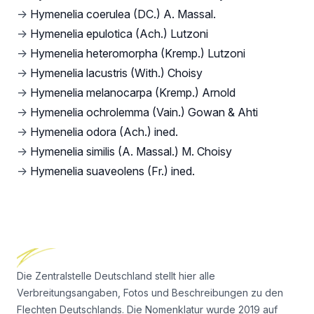
→
Hymenelia coerulea (DC.) A. Massal.
→
Hymenelia epulotica (Ach.) Lutzoni
→
Hymenelia heteromorpha (Kremp.) Lutzoni
→
Hymenelia lacustris (With.) Choisy
→
Hymenelia melanocarpa (Kremp.) Arnold
→
Hymenelia ochrolemma (Vain.) Gowan & Ahti
→
Hymenelia odora (Ach.) ined.
→
Hymenelia similis (A. Massal.) M. Choisy
→
Hymenelia suaveolens (Fr.) ined.
Footer
Die Zentralstelle Deutschland stellt hier alle
Verbreitungsangaben, Fotos und Beschreibungen zu den
Flechten Deutschlands. Die Nomenklatur wurde 2019 auf