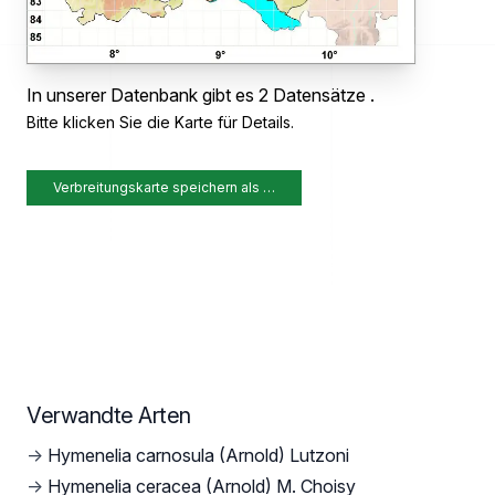
In unserer Datenbank gibt es 2 Datensätze .
Bitte klicken Sie die Karte für Details.
Verbreitungskarte speichern als …
Verwandte Arten
→
Hymenelia carnosula (Arnold) Lutzoni
→
Hymenelia ceracea (Arnold) M. Choisy