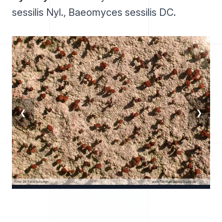
sessilis Nyl., Baeomyces sessilis DC.
❮
❯