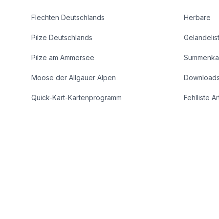
Flechten Deutschlands
Herbare
Pilze Deutschlands
Geländelis
Pilze am Ammersee
Summenka
Moose der Allgäuer Alpen
Download
Quick-Kart-Kartenprogramm
Fehlliste A