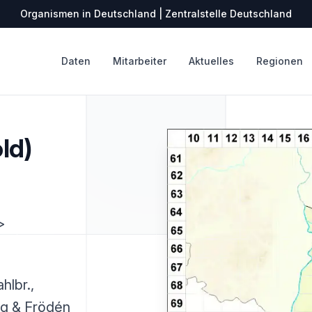
Organismen in Deutschland | Zentralstelle Deutschland
Daten
Mitarbeiter
Aktuelles
Regionen
ld)
>
hlbr.,
ing & Frödén