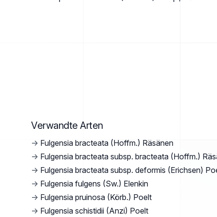
Verwandte Arten
→
Fulgensia bracteata (Hoffm.) Räsänen
→
Fulgensia bracteata subsp. bracteata (Hoffm.) Rä
→
Fulgensia bracteata subsp. deformis (Erichsen) Poe
→
Fulgensia fulgens (Sw.) Elenkin
→
Fulgensia pruinosa (Körb.) Poelt
→
Fulgensia schistidii (Anzi) Poelt