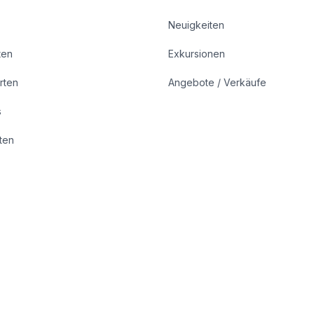
Neuigkeiten
ten
Exkursionen
rten
Angebote / Verkäufe
s
rten