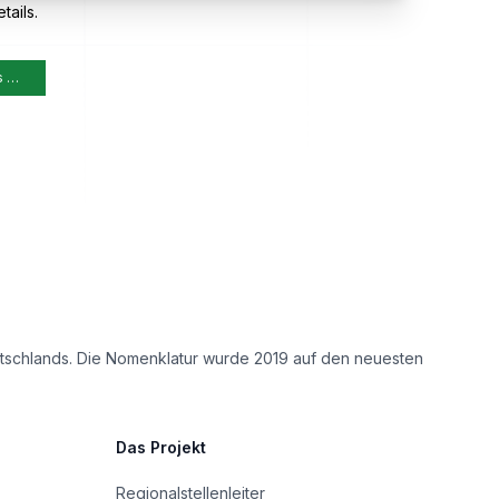
tails.
s …
eutschlands. Die Nomenklatur wurde 2019 auf den neuesten
Das Projekt
Regionalstellenleiter