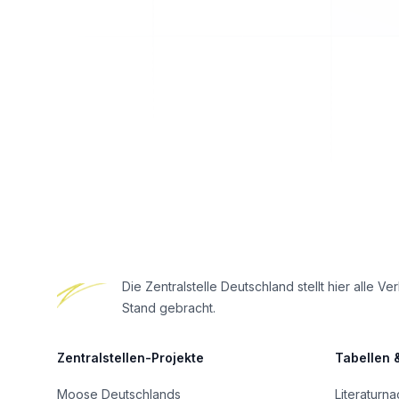
Footer
Die Zentralstelle Deutschland stellt hier all
Stand gebracht.
Zentralstellen-Projekte
Tabellen 
Moose Deutschlands
Literaturn