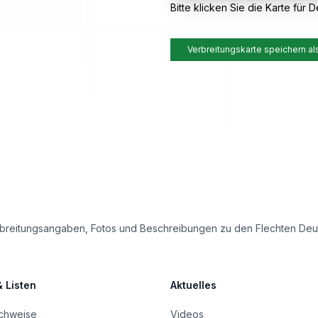
Bitte klicken Sie die Karte für De
Verbreitungskarte speichern al
e Verbreitungsangaben, Fotos und Beschreibungen zu den Flechten D
& Listen
Aktuelles
achweise
Videos