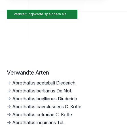
Verbreitungskarte speichern als …
Verwandte Arten
→
Abrothallus acetabuli Diederich
→
Abrothallus bertianus De Not.
→
Abrothallus buellianus Diederich
→
Abrothallus caerulescens C. Kotte
→
Abrothallus cetrariae C. Kotte
→
Abrothallus inquinans Tul.