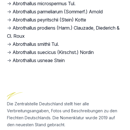
→
Abrothallus microspermus Tul.
→
Abrothallus parmeliarum (Sommerf.) Arnold
→
Abrothallus peyritschii (Stein) Kotte
→
Abrothallus prodiens (Harm.) Clauzade, Diederich &
Cl. Roux
→
Abrothallus smithii Tul.
→
Abrothallus suecicus (Kirschst.) Nordin
→
Abrothallus usneae Stein
Footer
Die Zentralstelle Deutschland stellt hier alle
Verbreitungsangaben, Fotos und Beschreibungen zu den
Flechten Deutschlands. Die Nomenklatur wurde 2019 auf
den neuesten Stand gebracht.